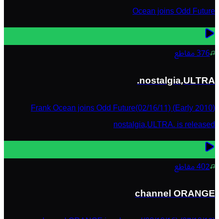
Ocean joins Odd Future
376
مقاطع
nostalgia,ULTRA.
(Early 2010) Frank Ocean joins Odd Future(02/16/11)
nostalgia,ULTRA. is released
402
مقاطع
channel ORANGE