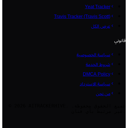
Yeat Tracker
Travis Tracker (Travis Scott)
عرض الكل
قانوني
سياسة الخصوصية
شروط الخدمة
DMCA Policy
سياسة الاسترداد
من نحن
جميع الحقوق محفوظة.
AITRACKERHIVE.
2026
©
غير مرتبط بأي فنان.