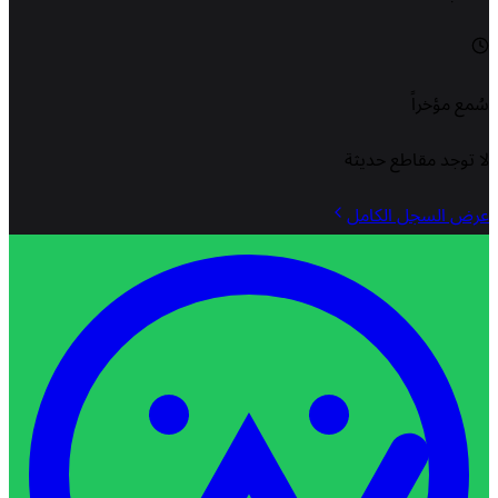
سُمع مؤخراً
لا توجد مقاطع حديثة
عرض السجل الكامل