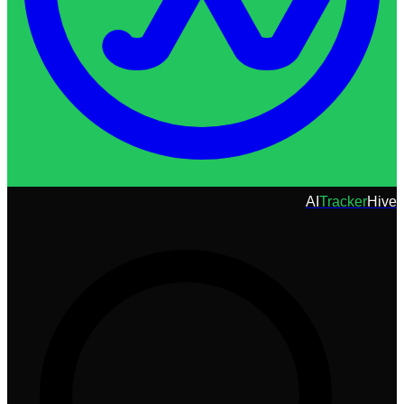
AI
Tracker
Hive