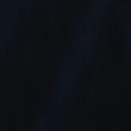
AI
Tracker
Hive