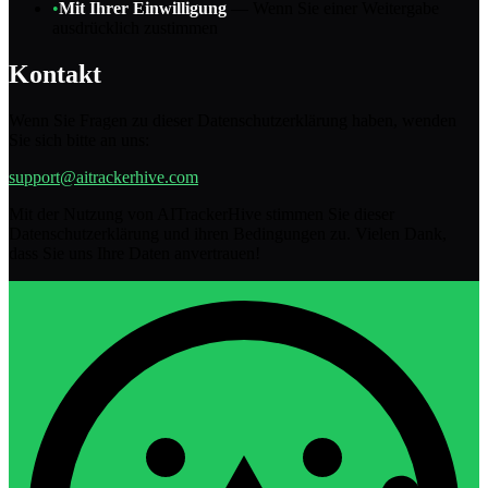
•
Mit Ihrer Einwilligung
—
Wenn Sie einer Weitergabe
ausdrücklich zustimmen
Kontakt
Wenn Sie Fragen zu dieser Datenschutzerklärung haben, wenden
Sie sich bitte an uns:
support@aitrackerhive.com
Mit der Nutzung von AITrackerHive stimmen Sie dieser
Datenschutzerklärung und ihren Bedingungen zu. Vielen Dank,
dass Sie uns Ihre Daten anvertrauen!