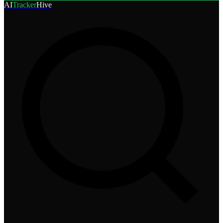
AI
Tracker
Hive