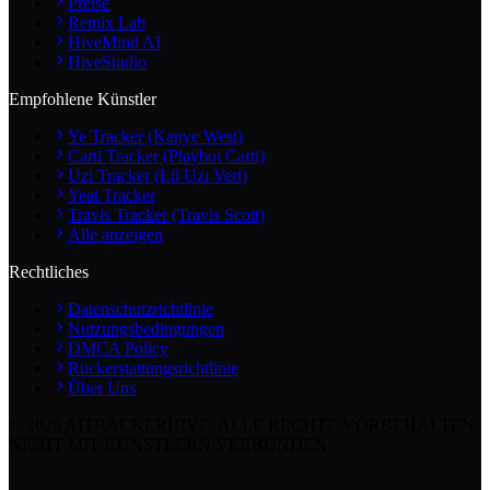
Preise
Remix Lab
HiveMind AI
HiveStudio
Empfohlene Künstler
Ye Tracker (Kanye West)
Carti Tracker (Playboi Carti)
Uzi Tracker (Lil Uzi Vert)
Yeat Tracker
Travis Tracker (Travis Scott)
Alle anzeigen
Rechtliches
Datenschutzrichtlinie
Nutzungsbedingungen
DMCA Policy
Rückerstattungsrichtlinie
Über Uns
©
2026
AITRACKERHIVE.
ALLE RECHTE VORBEHALTEN.
NICHT MIT KÜNSTLERN VERBUNDEN.