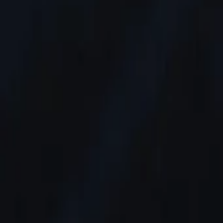
AI
Tracker
Hive