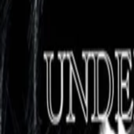
AI
Tracker
Hive