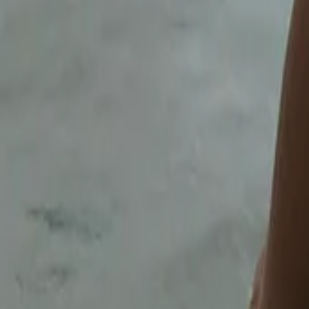
AI
Tracker
Hive