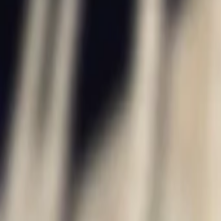
AI
Tracker
Hive