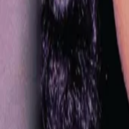
AI
Tracker
Hive