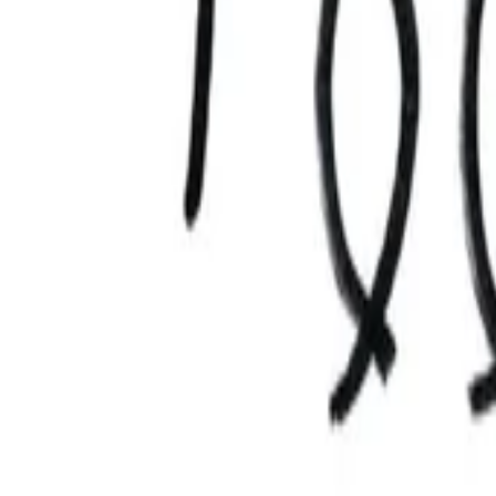
AI
Tracker
Hive