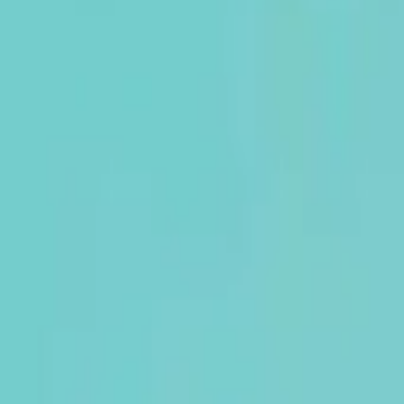
AI
Tracker
Hive