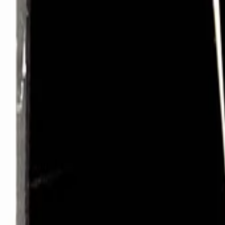
AI
Tracker
Hive