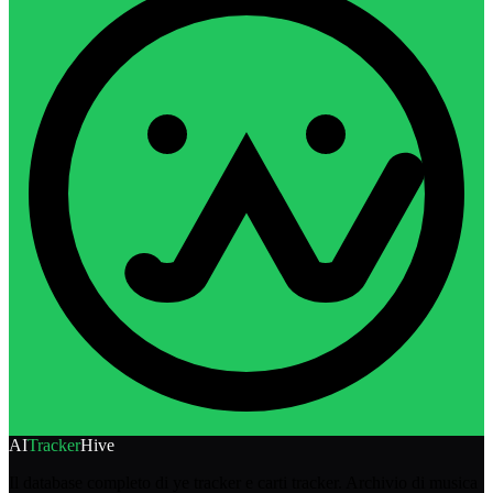
AI
Tracker
Hive
Il database completo di ye tracker e carti tracker. Archivio di musica