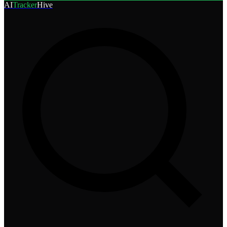
AI
Tracker
Hive