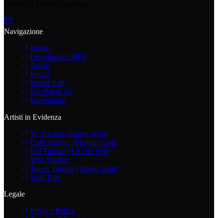
inedita da 14 artisti hip-hop.
Navigazione
Home
Downloader MP3
Artisti
Prezzi
Remix Lab
HiveMind AI
HiveStudio
Artisti in Evidenza
Ye Tracker (Kanye West)
Carti Tracker (Playboi Carti)
Uzi Tracker (Lil Uzi Vert)
Yeat Tracker
Travis Tracker (Travis Scott)
Vedi Tutti
Legale
Privacy Policy