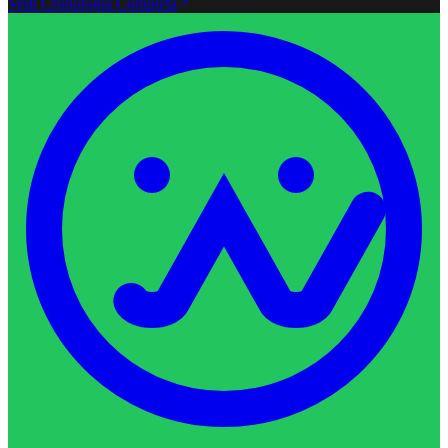
Vedi Cronologia Completa