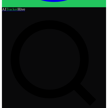
AI
Tracker
Hive