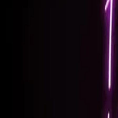
Zobacz pełną historię