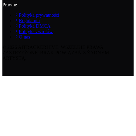
Prawne
Polityka prywatności
Regulamin
Polityka DMCA
Polityka zwrotów
O nas
©
2026
AITRACKERHIVE.
WSZELKIE PRAWA
ZASTRZEŻONE. BRAK POWIĄZAŃ Z ŻADNYM
ARTYSTĄ.