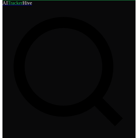
AI
Tracker
Hive