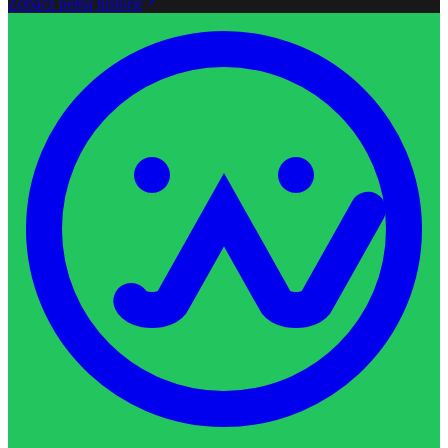
Zobacz pełną historię