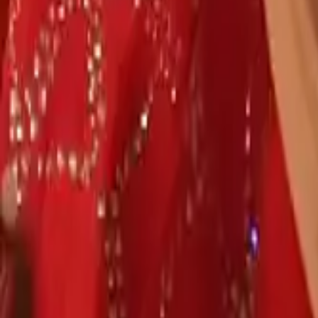
AI
Tracker
Hive