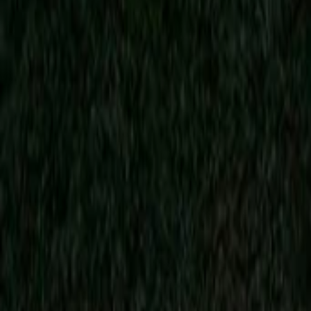
AI
Tracker
Hive