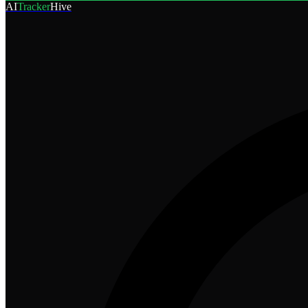
AI
Tracker
Hive