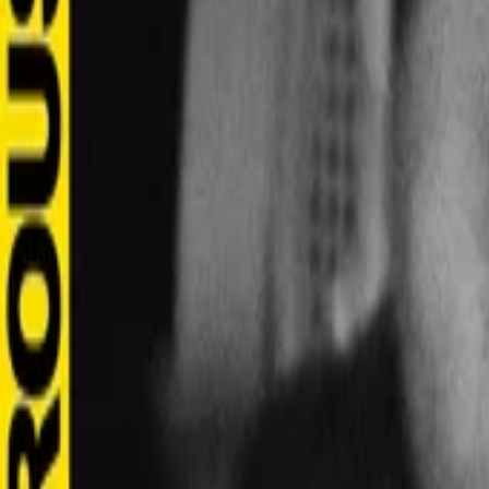
AI
Tracker
Hive