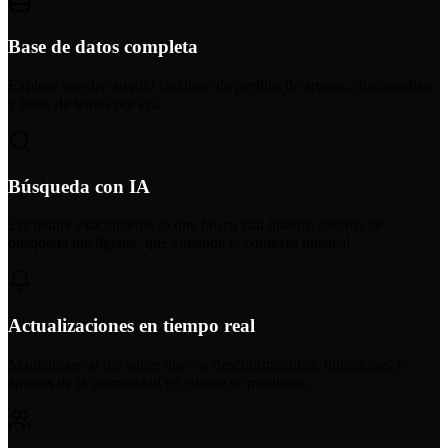
Base de datos completa
Explore nuestro amplio catálogo de perfiles de artistas, discografías
y listas de temas por era.
Búsqueda con IA
Encuentre exactamente lo que busca con nuestro sistema de
búsqueda inteligente, que entiende el contexto musical.
Actualizaciones en tiempo real
Manténgase al día sobre nuevos descubrimientos, filtraciones y
aportes de la comunidad en cuanto se producen.