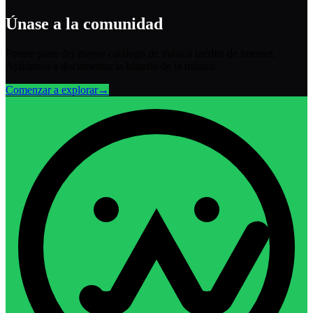
Únase a la comunidad
Forme parte del mayor catálogo de música inédita de internet.
Ayúdenos a documentar la historia de la música.
Comenzar a explorar
→