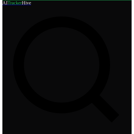
AI
Tracker
Hive