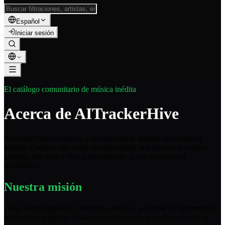
/
Español
Iniciar sesión
El catálogo comunitario de música inédita
Acerca de AITrackerHive
AITrackerHive se dedica a documentar la historia de la música
inédita. Creemos que cada canción cuenta una historia, e incluso
aquellas que nunca vieron oficialmente la luz merecen ser
recordadas.
Nuestra misión
Crear el catálogo más completo, preciso y accesible de información
sobre música inédita. Estamos construyendo un índice vivo de la