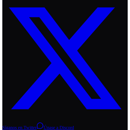
Síganos en Twitter
Únase a Discord