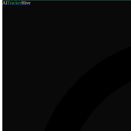
AI
Tracker
Hive