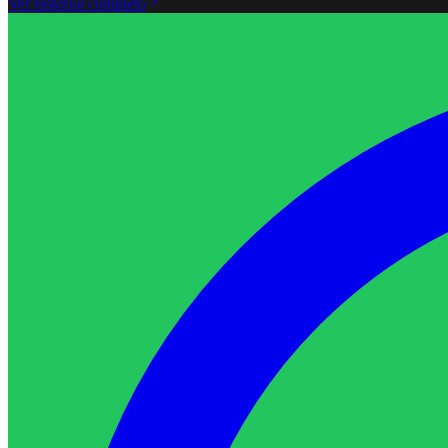
Ver historial completo