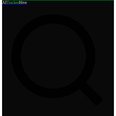
AI
Tracker
Hive