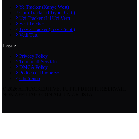
Ye Tracker (Kanye West)
Carti Tracker (Playboi Carti)
Uzi Tracker (Lil Uzi Vert)
Yeat Tracker
Travis Tracker (Travis Scott)
Vedi Tutti
Legale
Privacy Policy
Termini di Servizio
DMCA Policy
Politica di Rimborso
Chi Siamo
©
2026
AITRACKERHIVE.
TUTTI I DIRITTI RISERVATI.
NON AFFILIATO CON ALCUN ARTISTA.