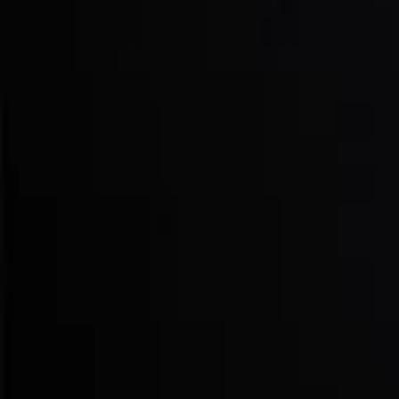
AI
Tracker
Hive