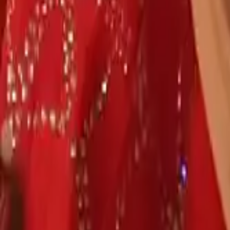
AI
Tracker
Hive