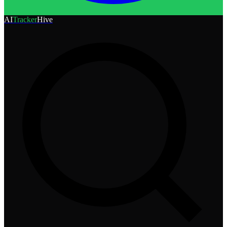
AI
Tracker
Hive