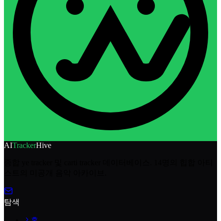
AI
Tracker
Hive
종합 ye tracker 및 carti tracker 데이터베이스. 14명의 힙합 아티
스트의 미공개 음악 아카이브.
탐색
홈