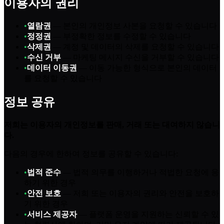
이용자의 권리
•
열람권
—
본인의 개인정보 사본을 요청할 수 있습니다
•
정정권
—
부정확한 정보를 수정할 수 있습니다
•
삭제권
—
계정 및 데이터의 삭제를 요청할 수 있습니다
•
수신 거부
—
마케팅 메시지 수신을 거부할 수 있습니다
•
데이터 이동권
—
이동 가능한 형식으로 본인의 데이터
를 요청할 수 있습니다
정보 공유
저희는 이용자의 개인정보를 판매, 거래 또는 대여하지 않습니
다.
다음의 경우에 한하여 정보를 공유할 수 있습니다:
•
법적 준수
—
법적 의무를 이행하거나 적법한 요청에 응
하기 위한 경우
•
안전 보호
—
저희 또는 이용자의 권리와 안전을 보호하
기 위한 경우
•
서비스 제공자
—
플랫폼 운영을 지원하는 신뢰할 수 있