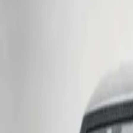
Tam Geçmişi Gör