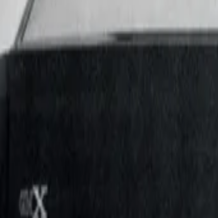
AI
Tracker
Hive