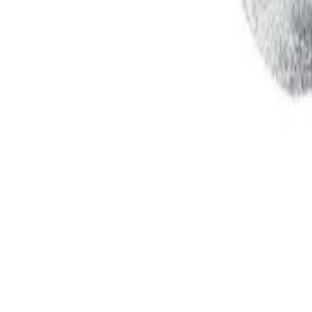
AI
Tracker
Hive