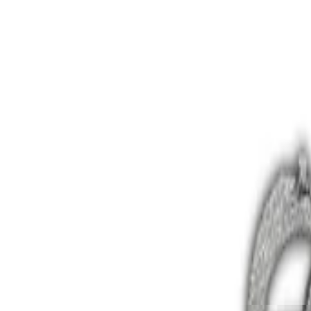
Ver historial completo