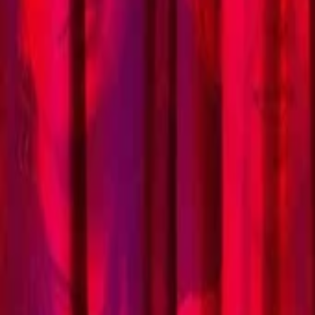
AI
Tracker
Hive