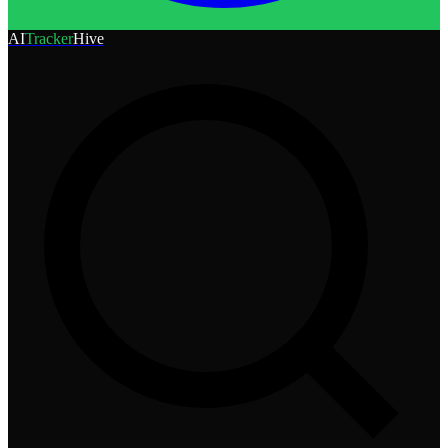
AI
Tracker
Hive