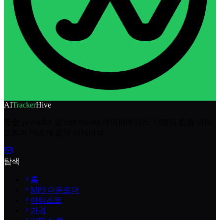
AI
Tracker
Hive
종합 ye tracker 및 carti tracker 데이터베이스. 14명의 힙합 아티
스트의 미공개 음악 아카이브.
탐색
홈
MP3 다운로더
아티스트
가격